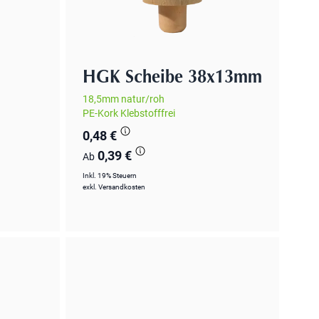
HGK Scheibe 38x13mm
18,5mm natur/roh
PE-Kork Klebstofffrei
0,48 €
0,39 €
Ab
Inkl. 19% Steuern
exkl.
Versandkosten