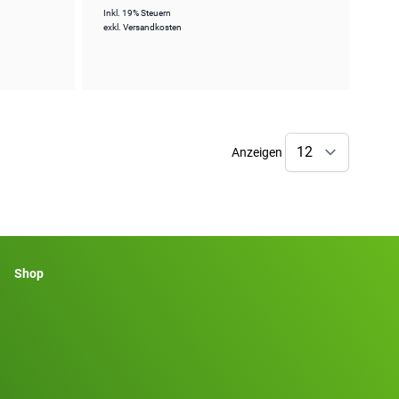
Inkl. 19% Steuern
exkl.
Versandkosten
Anzeigen
Shop