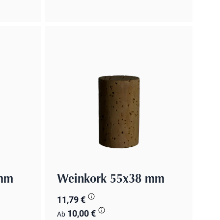
 mm
Weinkork 55x38 mm
11,79 €
10,00 €
Ab