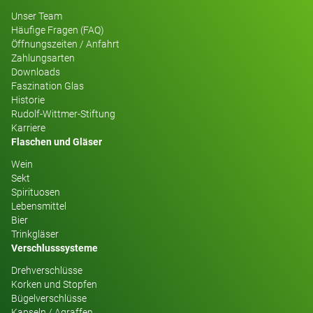
Unser Team
Häufige Fragen (FAQ)
Öffnungszeiten / Anfahrt
Zahlungsarten
Downloads
Faszination Glas
Historie
Rudolf-Wittmer-Stiftung
Karriere
Flaschen und Gläser
Wein
Sekt
Spirituosen
Lebensmittel
Bier
Trinkgläser
Verschlusssysteme
Drehverschlüsse
Korken und Stopfen
Bügelverschlüsse
Kapseln / Agraffen