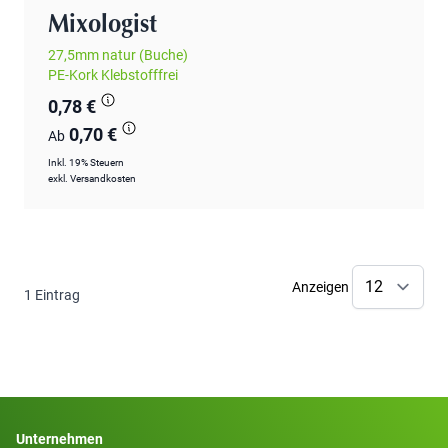
Mixologist
27,5mm natur (Buche)
PE-Kork Klebstofffrei
0,78 €
0,70 €
Ab
Inkl. 19% Steuern
exkl.
Versandkosten
Anzeigen
1
Eintrag
Unternehmen