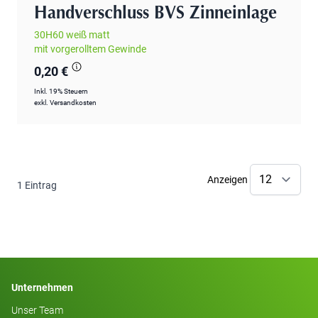
Handverschluss BVS Zinneinlage
30H60 weiß matt
mit vorgerolltem Gewinde
0,20 €
Inkl. 19% Steuern
exkl.
Versandkosten
Anzeigen
1
Eintrag
Unternehmen
Unser Team