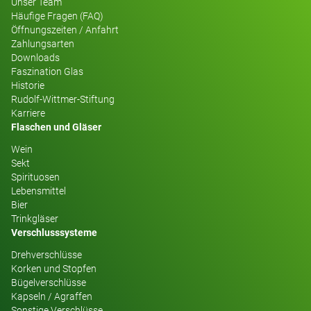
Unser Team
Häufige Fragen (FAQ)
Öffnungszeiten / Anfahrt
Zahlungsarten
Downloads
Faszination Glas
Historie
Rudolf-Wittmer-Stiftung
Karriere
Flaschen und Gläser
Wein
Sekt
Spirituosen
Lebensmittel
Bier
Trinkgläser
Verschlusssysteme
Drehverschlüsse
Korken und Stopfen
Bügelverschlüsse
Kapseln / Agraffen
Sonstige Verschlüsse