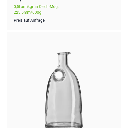
0,5l antikgrün Kelch-Mdg.
223,6mm/600g
Preis auf Anfrage