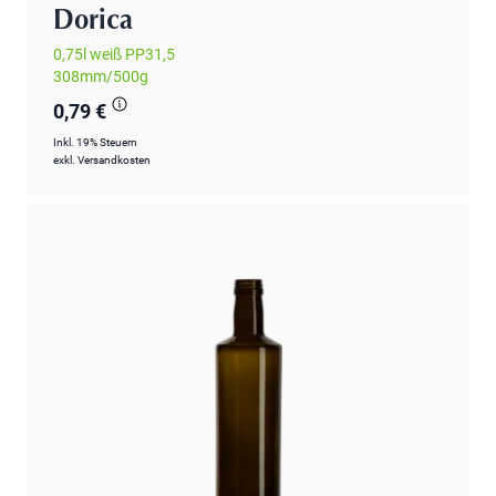
Dorica
0,75l weiß PP31,5
308mm/500g
0,79 €
Inkl. 19% Steuern
exkl.
Versandkosten