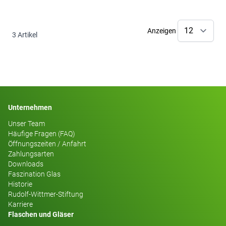
Anzeigen
3
Artikel
Unternehmen
Unser Team
Häufige Fragen (FAQ)
Öffnungszeiten / Anfahrt
Zahlungsarten
Downloads
Faszination Glas
Historie
Rudolf-Wittmer-Stiftung
Karriere
Flaschen und Gläser