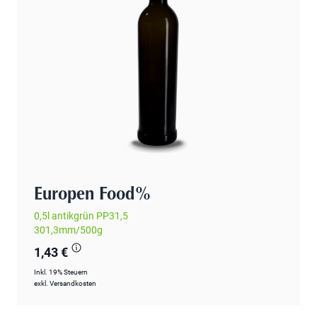
Europen Food%
0,5l antikgrün PP31,5
301,3mm/500g
1,43 €
Inkl. 19% Steuern
exkl.
Versandkosten