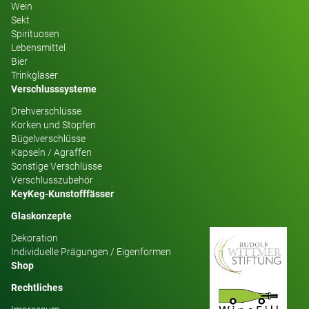
Wein
Sekt
Spirituosen
Lebensmittel
Bier
Trinkgläser
Verschlusssysteme
Drehverschlüsse
Korken und Stopfen
Bügelverschlüsse
Kapseln / Agraffen
Sonstige Verschlüsse
Verschlusszubehör
KeyKeg-Kunstofffässer
Glaskonzepte
Dekoration
Individuelle Prägungen / Eigenformen
Shop
Rechtliches