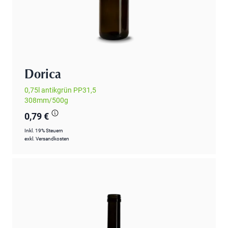
Dorica
0,75l antikgrün PP31,5
308mm/500g
0,79 €
Inkl. 19% Steuern
exkl.
Versandkosten