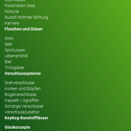
Faszination Glas
Historie
Rudolf-Wittmer-Stiftung
Karriere
Flaschen und Gläser
Wein
Sekt
Spirituosen
Lebensmittel
Bier
Trinkgläser
Verschlusssysteme
Drehverschlüsse
Korken und Stopfen
Bügelverschlüsse
Kapseln / Agraffen
Sonstige Verschlüsse
Verschlusszubehör
KeyKeg-Kunstofffässer
Glaskonzepte