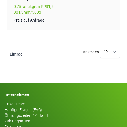
0,75l antikgrün PP31,5
301,3mm/500g
Preis auf Anfrage
Anzeigen
1
Eintrag
Unternehmen
Unser Team
Häufige Fragen (FAQ)
Öffnungszeiten / Anfahrt
Zahlungsarten
Downloads