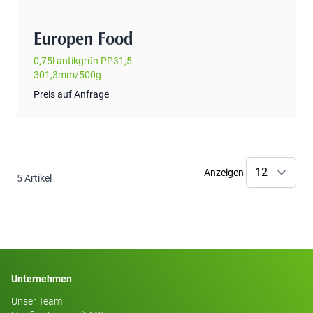
Europen Food
0,75l antikgrün PP31,5
301,3mm/500g
Preis auf Anfrage
Anzeigen
5
Artikel
Unternehmen
Unser Team