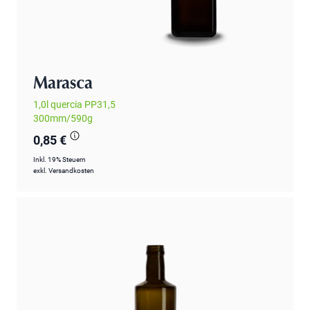
Marasca
1,0l quercia PP31,5
300mm/590g
0,85 €
Inkl. 19% Steuern
exkl.
Versandkosten