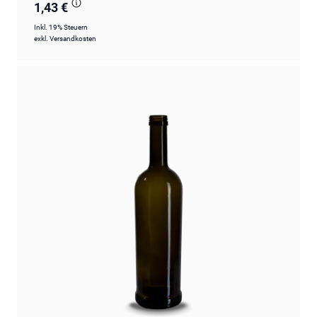
1,43 €
Inkl. 19% Steuern
exkl.
Versandkosten