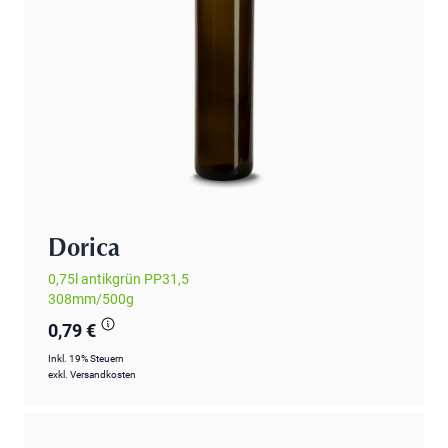
Dorica
0,75l antikgrün PP31,5
308mm/500g
0,79 €
Inkl. 19% Steuern
exkl.
Versandkosten