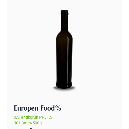
Europen Food%
0,5l antikgrün PP31,5
301,3mm/500g