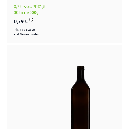
0,75l weiß PP31,5
308mm/500g
0,79 €
Inkl. 19% Steuern
exkl.
Versandkosten