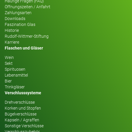
Häufige Fragen (FAQ)
Öffnungszeiten / Anfahrt
Zahlungsarten
Downloads
Faszination Glas
Historie
Rudolf-Wittmer-Stiftung
Karriere
Flaschen und Gläser
Wein
Sekt
Spirituosen
Lebensmittel
Bier
Trinkgläser
Verschlusssysteme
Drehverschlüsse
Korken und Stopfen
Bügelverschlüsse
Kapseln / Agraffen
Sonstige Verschlüsse
Verschlusszubehör