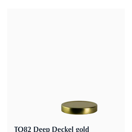
TO82 Deep Deckel gold