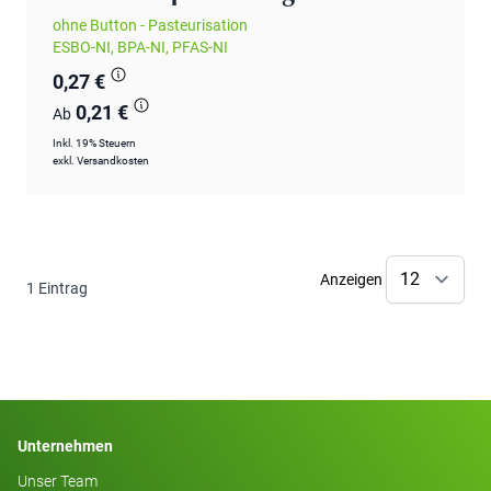
ohne Button - Pasteurisation
ESBO-NI, BPA-NI, PFAS-NI
0,27 €
0,21 €
Ab
Inkl. 19% Steuern
exkl.
Versandkosten
Anzeigen
1
Eintrag
Unternehmen
Unser Team