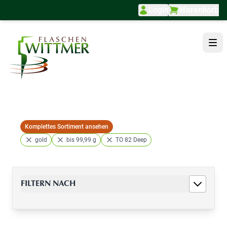
Login
Warenkorb
Direkt zum Inhalt
Komplettes Sortiment ansehen
gold
bis 99,99 g
TO 82 Deep
FILTERN NACH