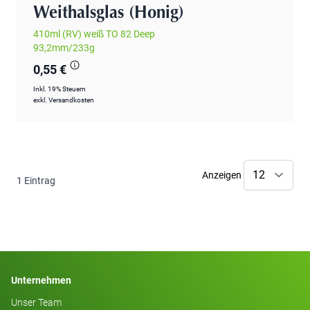
Weithalsglas (Honig)
410ml (RV) weiß TO 82 Deep
93,2mm/233g
0,55 €
Inkl. 19% Steuern
exkl.
Versandkosten
Anzeigen
1
Eintrag
Unternehmen
Unser Team