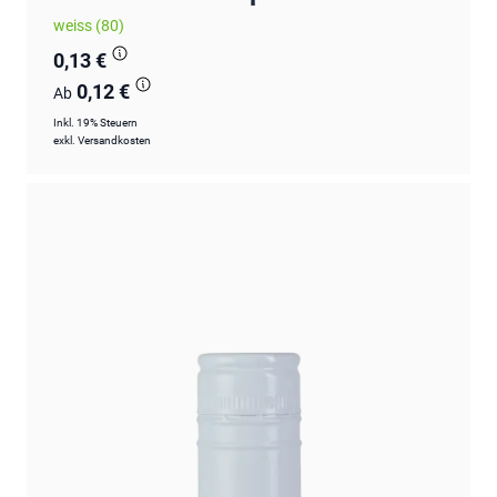
weiss (80)
0,13 €
0,12 €
Ab
Inkl. 19% Steuern
exkl.
Versandkosten