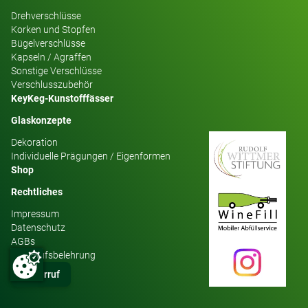
Drehverschlüsse
Korken und Stopfen
Bügelverschlüsse
Kapseln / Agraffen
Sonstige Verschlüsse
Verschlusszubehör
KeyKeg-Kunstofffässer
Glaskonzepte
Dekoration
Individuelle Prägungen / Eigenformen
Shop
Rechtliches
Impressum
Datenschutz
AGBs
Widerrufsbelehrung
Widerruf