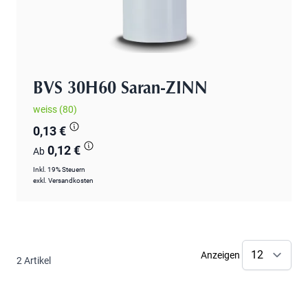
BVS 30H60 Saran-ZINN
weiss (80)
0,13 €
0,12 €
Ab
Inkl. 19% Steuern
exkl.
Versandkosten
Anzeigen
2
Artikel