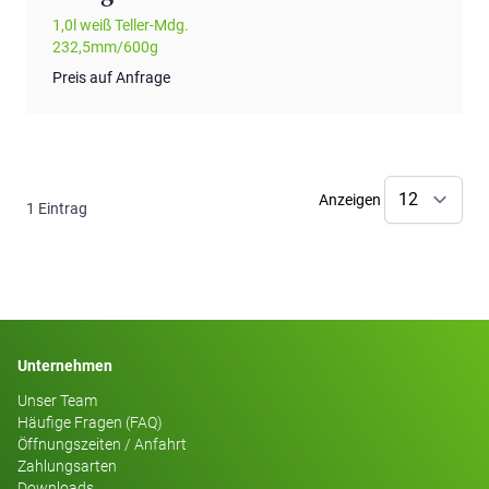
1,0l weiß Teller-Mdg.
232,5mm/600g
Preis auf Anfrage
Anzeigen
1
Eintrag
Unternehmen
Unser Team
Häufige Fragen (FAQ)
Öffnungszeiten / Anfahrt
Zahlungsarten
Downloads