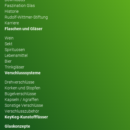
Faszination Glas
Historie
Rudolf-Wittmer-Stiftung
Karriere
Flaschen und Gläser
Wein
Sekt
Spirituosen
Lebensmittel
Bier
Trinkgläser
Verschlusssysteme
Drehverschlüsse
Korken und Stopfen
Bügelverschlüsse
Kapseln / Agraffen
Sonstige Verschlüsse
Verschlusszubehör
KeyKeg-Kunstofffässer
Glaskonzepte