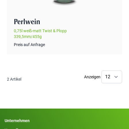
Perlwein
0,75l weiß-matt Twist & Plopp
339,5mm/455g
Preis auf Anfrage
Anzeigen
2
Artikel
Unternehmen