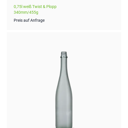
0,75l weiß Twist & Plopp
340mm/455g
Preis auf Anfrage