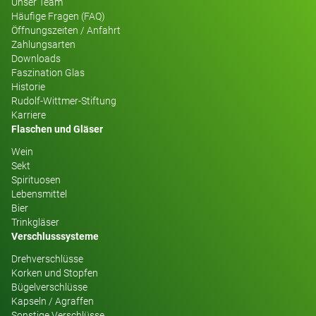
Unser Team
Häufige Fragen (FAQ)
Öffnungszeiten / Anfahrt
Zahlungsarten
Downloads
Faszination Glas
Historie
Rudolf-Wittmer-Stiftung
Karriere
Flaschen und Gläser
Wein
Sekt
Spirituosen
Lebensmittel
Bier
Trinkgläser
Verschlusssysteme
Drehverschlüsse
Korken und Stopfen
Bügelverschlüsse
Kapseln / Agraffen
Sonstige Verschlüsse