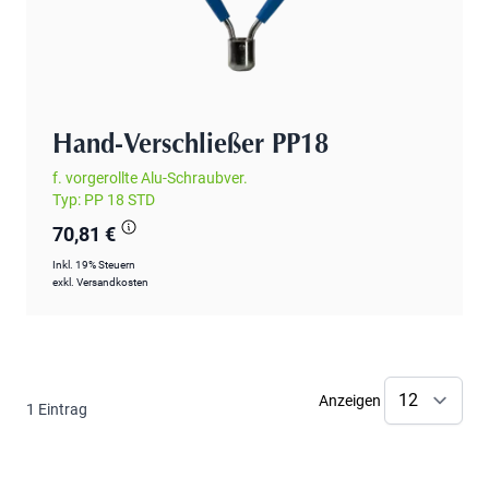
Hand-Verschließer PP18
f. vorgerollte Alu-Schraubver.
Typ: PP 18 STD
70,81 €
Inkl. 19% Steuern
exkl.
Versandkosten
Anzeigen
1
Eintrag