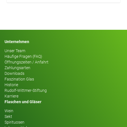
Unternehmen
Unser Team
Häufige Fragen (FAQ)
Öffnungszeiten / Anfahrt
Zahlungsarten
Downloads
Faszination Glas
Historie
Rudolf-Wittmer-Stiftung
Karriere
Flaschen und Gläser
Wein
Sekt
Spirituosen