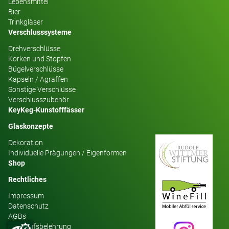
Lebensmittel
Bier
Trinkgläser
Verschlusssysteme
Drehverschlüsse
Korken und Stopfen
Bügelverschlüsse
Kapseln / Agraffen
Sonstige Verschlüsse
Verschlusszubehör
KeyKeg-Kunstofffässer
Glaskonzepte
Dekoration
Individuelle Prägungen / Eigenformen
Shop
Rechtliches
Impressum
Datenschutz
AGBs
Widerrufsbelehrung