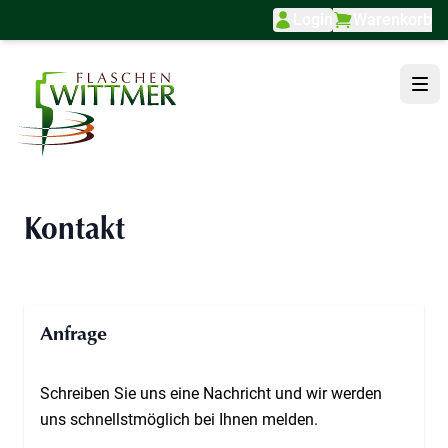
Login
Warenkorb
Direkt zum Inhalt
Kontakt
Anfrage
Schreiben Sie uns eine Nachricht und wir werden
uns schnellstmöglich bei Ihnen melden.