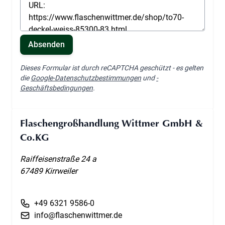
Absenden
Dieses Formular ist durch reCAPTCHA geschützt - es gelten
die
Google-Datenschutzbestimmungen
und
-
Geschäftsbedingungen
.
Flaschengroßhandlung Wittmer GmbH &
Co.KG
Raiffeisenstraße 24 a
67489 Kirrweiler
+49 6321 9586-0
info@flaschenwittmer.de