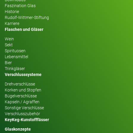
Faszination Glas
Historie
Rudolf-Wittmer-Stiftung
Karriere
Flaschen und Gläser
Wein
Sekt
Spirituosen
Lebensmittel
Bier
Trinkgläser
Verschlusssysteme
Drehverschlüsse
Korken und Stopfen
Bügelverschlüsse
Kapseln / Agraffen
Sonstige Verschlüsse
Verschlusszubehör
KeyKeg-Kunstofffässer
Glaskonzepte