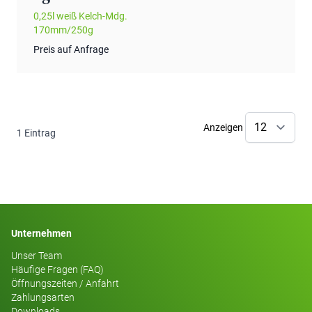
0,25l weiß Kelch-Mdg.
170mm/250g
Preis auf Anfrage
Anzeigen
1
Eintrag
Unternehmen
Unser Team
Häufige Fragen (FAQ)
Öffnungszeiten / Anfahrt
Zahlungsarten
Downloads