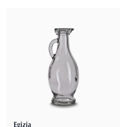
Egizia