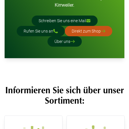
Kirrweiler.
Schreiben Sie uns eine Mail
Rufen Sie uns an
Direkt zum Shop
Über uns
Informieren Sie sich über unser
Sortiment: