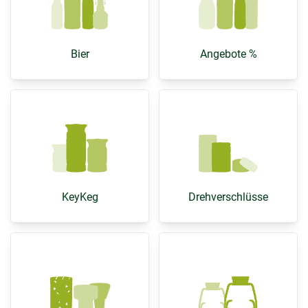
Bier
Angebote %
KeyKeg
Drehverschlüsse