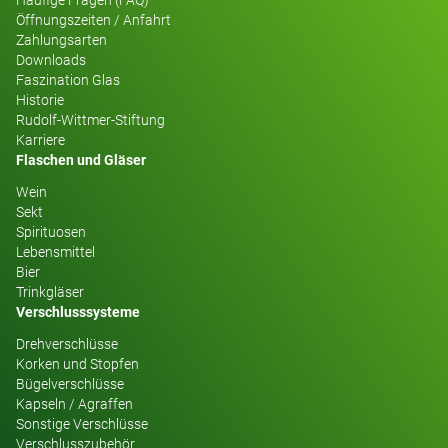
Öffnungszeiten / Anfahrt
Zahlungsarten
Downloads
Faszination Glas
Historie
Rudolf-Wittmer-Stiftung
Karriere
Flaschen und Gläser
Wein
Sekt
Spirituosen
Lebensmittel
Bier
Trinkgläser
Verschlusssysteme
Drehverschlüsse
Korken und Stopfen
Bügelverschlüsse
Kapseln / Agraffen
Sonstige Verschlüsse
Verschlusszubehör