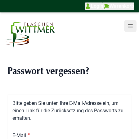
Login
Warenkorb
Direkt zum Inhalt
Passwort vergessen?
Bitte geben Sie unten Ihre E-Mail-Adresse ein, um
einen Link für die Zurücksetzung des Passworts zu
erhalten.
E-Mail