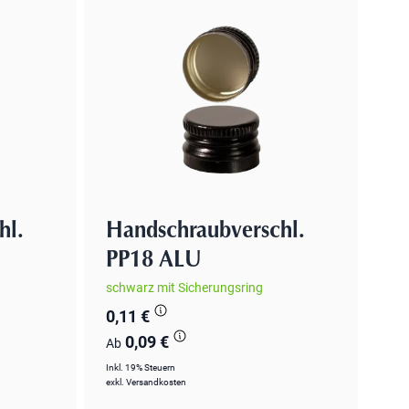
hl.
Handschraubverschl.
PP18 ALU
schwarz mit Sicherungsring
0,11 €
0,09 €
Ab
Inkl. 19% Steuern
exkl.
Versandkosten