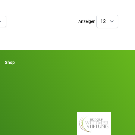
Anzeigen
de Seite
Shop