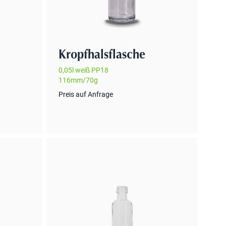
Kropfhalsflasche
0,05l weiß PP18
116mm/70g
Preis auf Anfrage