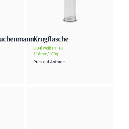
kuchenmann
Krugflasche
0,04l weiß PP 18
118mm/100g
Preis auf Anfrage