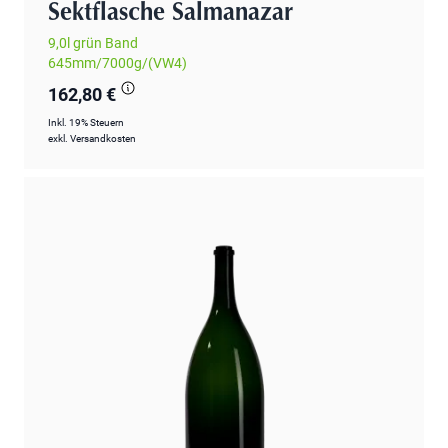
Sektflasche Salmanazar
9,0l grün Band
645mm/7000g/(VW4)
162,80 €
Inkl. 19% Steuern
exkl.
Versandkosten