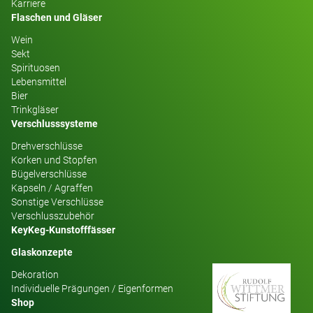
Karriere
Flaschen und Gläser
Wein
Sekt
Spirituosen
Lebensmittel
Bier
Trinkgläser
Verschlusssysteme
Drehverschlüsse
Korken und Stopfen
Bügelverschlüsse
Kapseln / Agraffen
Sonstige Verschlüsse
Verschlusszubehör
KeyKeg-Kunstofffässer
Glaskonzepte
Dekoration
Individuelle Prägungen / Eigenformen
Shop