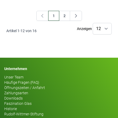
1
2
Sie lesen gerade Seite
Seite
Anzeigen
Artikel
1
-
12
von
16
Unternehmen
Unser Team
Häufige Fragen (FAQ)
Öffnungszeiten / Anfahrt
Zahlungsarten
Downloads
Faszination Glas
Historie
Rudolf-Wittmer-Stiftung