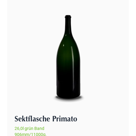
Sektflasche Primato
26,0l grün Band
906mm/11000g,