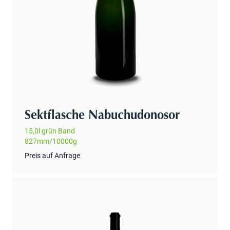
Sektflasche Nabuchudonosor
15,0l grün Band
827mm/10000g
Preis auf Anfrage