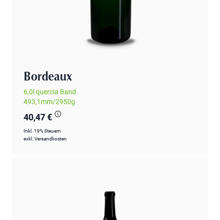
Bordeaux
6,0l quercia Band
493,1mm/2950g
40,47 €
Inkl. 19% Steuern
exkl.
Versandkosten