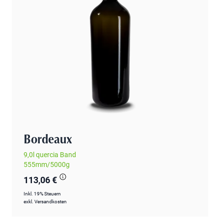
Bordeaux
9,0l quercia Band
555mm/5000g
113,06 €
Inkl. 19% Steuern
exkl.
Versandkosten