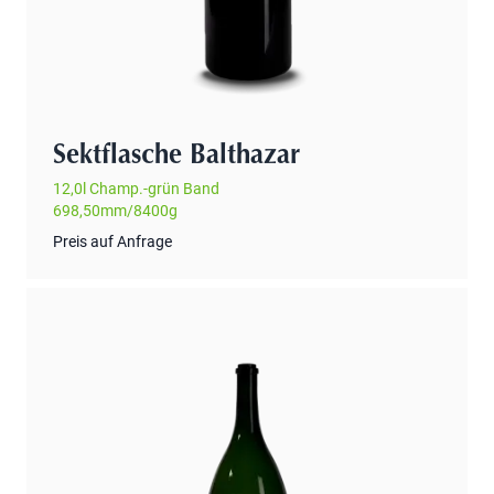
Sektflasche Balthazar
12,0l Champ.-grün Band
698,50mm/8400g
Preis auf Anfrage