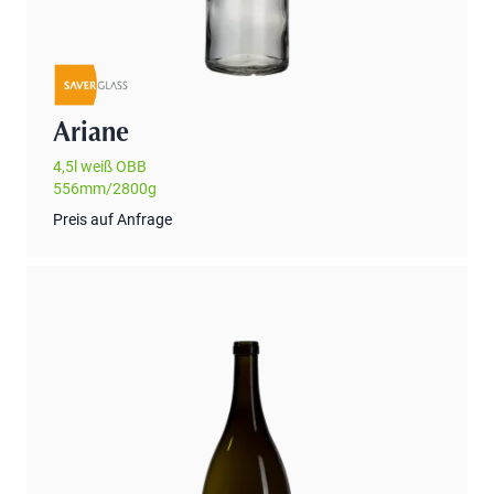
Ariane
4,5l weiß OBB
556mm/2800g
Preis auf Anfrage