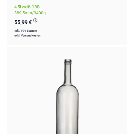
4,5l weiß OBB
389,5mm/3400g
55,99 €
Inkl. 19% Steuern
exkl.
Versandkosten