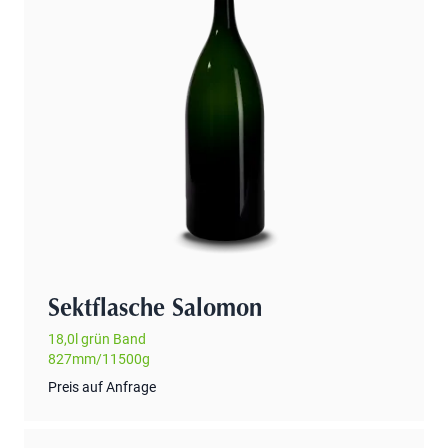
Sektflasche Salomon
18,0l grün Band
827mm/11500g
Preis auf Anfrage