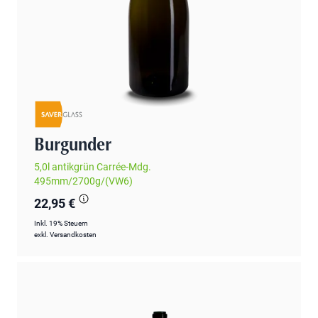
Burgunder
5,0l antikgrün Carrée-Mdg.
495mm/2700g/(VW6)
22,95 €
Inkl. 19% Steuern
exkl.
Versandkosten