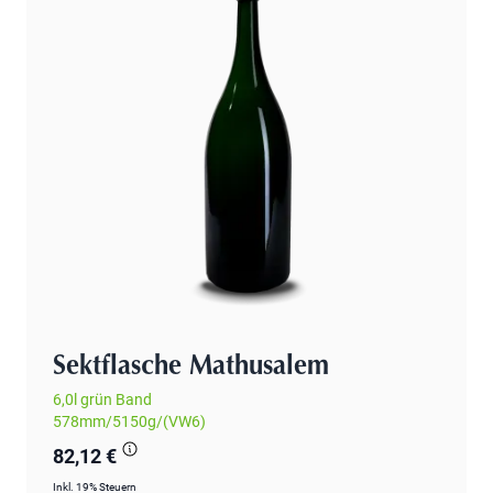
Sektflasche Mathusalem
6,0l grün Band
578mm/5150g/(VW6)
82,12 €
Inkl. 19% Steuern