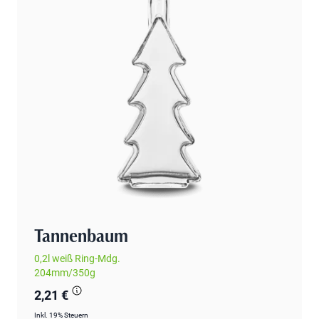
Tannenbaum
0,2l weiß Ring-Mdg.
204mm/350g
2,21 €
Inkl. 19% Steuern