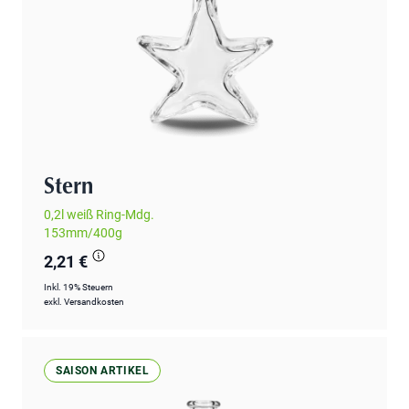
Stern
0,2l weiß Ring-Mdg.
153mm/400g
2,21 €
Inkl. 19% Steuern
exkl.
Versandkosten
SAISON ARTIKEL