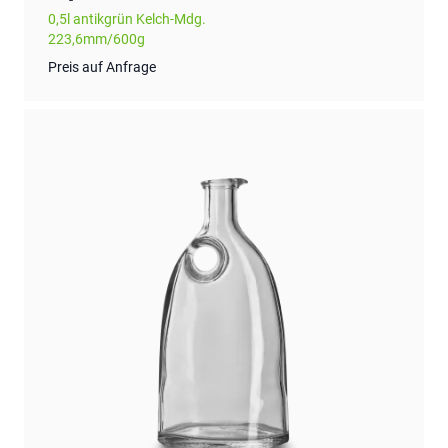
0,5l antikgrün Kelch-Mdg.
223,6mm/600g
Preis auf Anfrage