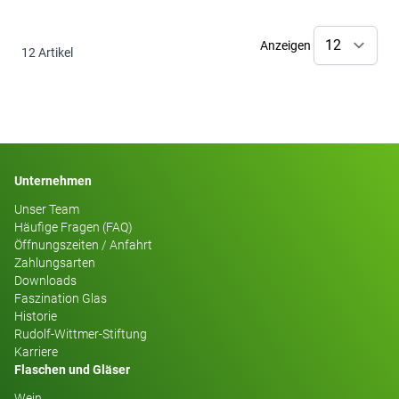
Anzeigen
12
Artikel
Unternehmen
Unser Team
Häufige Fragen (FAQ)
Öffnungszeiten / Anfahrt
Zahlungsarten
Downloads
Faszination Glas
Historie
Rudolf-Wittmer-Stiftung
Karriere
Flaschen und Gläser
Wein