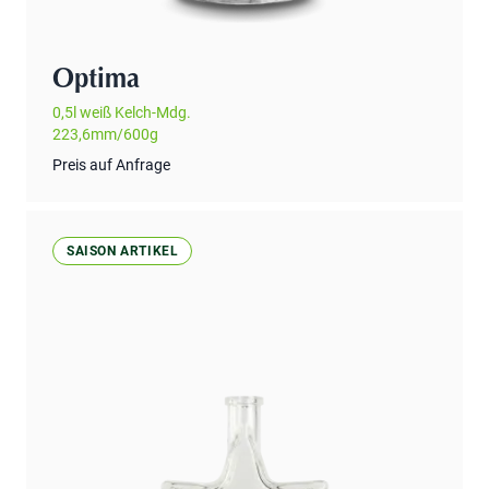
Optima
0,5l weiß Kelch-Mdg.
223,6mm/600g
Preis auf Anfrage
SAISON ARTIKEL