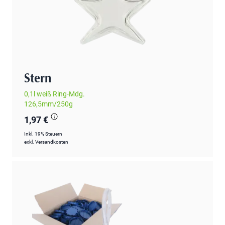
Stern
0,1l weiß Ring-Mdg.
126,5mm/250g
1,97 €
Inkl. 19% Steuern
exkl.
Versandkosten