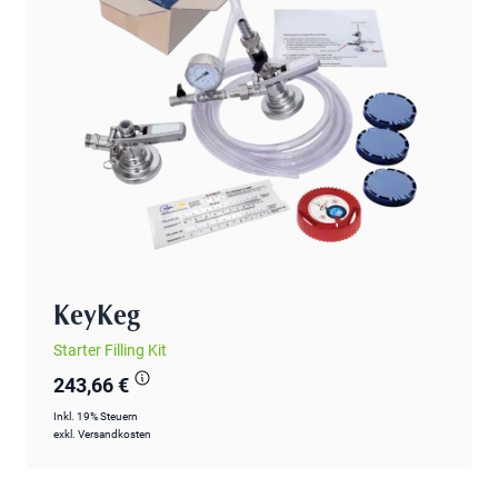
KeyKeg
Starter Filling Kit
243,66 €
Inkl. 19% Steuern
exkl.
Versandkosten