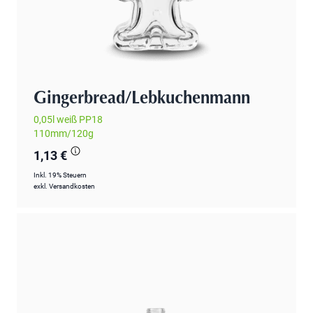
Gingerbread/Lebkuchenmann
0,05l weiß PP18
110mm/120g
1,13 €
Inkl. 19% Steuern
exkl.
Versandkosten