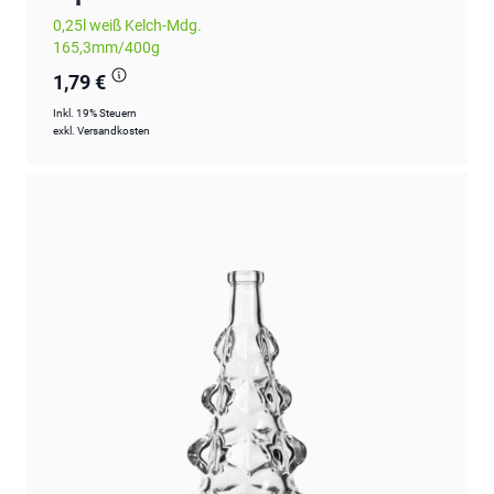
0,25l weiß Kelch-Mdg.
165,3mm/400g
1,79 €
Inkl. 19% Steuern
exkl.
Versandkosten