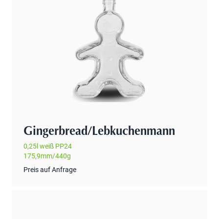
Gingerbread/Lebkuchenmann
0,25l weiß PP24
175,9mm/440g
Preis auf Anfrage