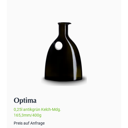
Optima
0,25l antikgrün Kelch-Mdg.
165,3mm/400g
Preis auf Anfrage