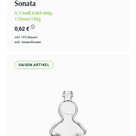
Sonata
0,1l weiß Kelch-Mdg.
170mm/150g
0,62 €
Inkl. 19% Steuern
exkl.
Versandkosten
SAISON ARTIKEL