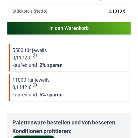
Stückpreis (Netto)
0,1010 €
In den Warenkorb
5500 für jeweils
0,1172 €
kaufen und
2
% sparen
11000 für jeweils
0,1142 €
kaufen und
5
% sparen
Palettenware bestellen und von besseren
Konditionen profitieren: