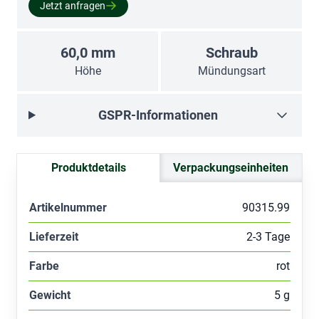
Jetzt anfragen
60,0 mm
Schraub
Höhe
Mündungsart
GSPR-Informationen
Produktdetails
Verpackungseinheiten
Artikelnummer
90315.99
Lieferzeit
2-3 Tage
Farbe
rot
Gewicht
5 g