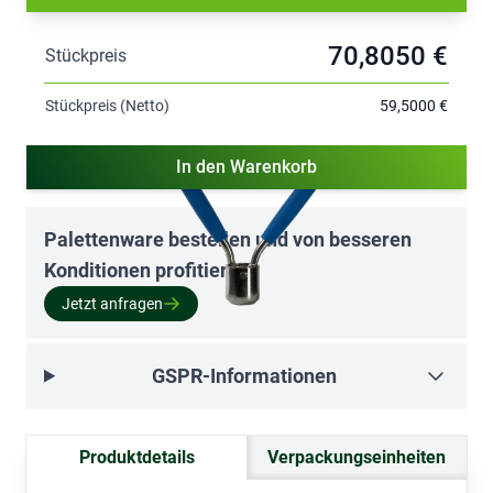
70,8050 €
Stückpreis
Stückpreis (Netto)
59,5000 €
In den Warenkorb
Palettenware bestellen und von besseren
Konditionen profitieren:
Jetzt anfragen
GSPR-Informationen
Produktdetails
Verpackungseinheiten