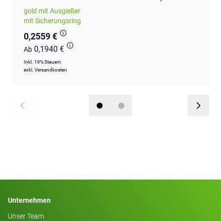
gold mit Ausgießer
mit Sicherungsring
0,2559 €
0,1940 €
Ab
Inkl. 19% Steuern
exkl.
Versandkosten
Unternehmen
Unser Team