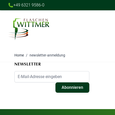
+49 6321 9586-0
Direkt zum Inhalt
Home
/
newsletter-anmeldung
NEWSLETTER
E-Mail-Adresse
Abonnieren