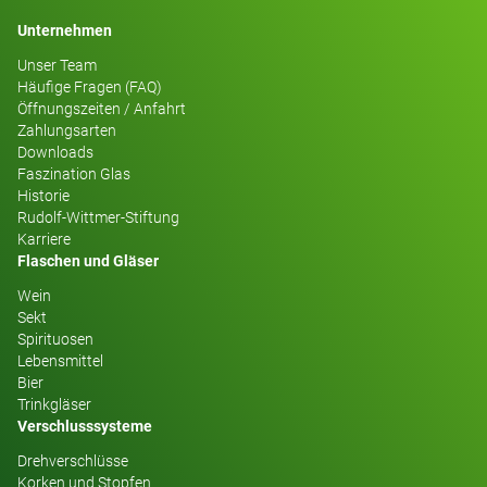
Unternehmen
Unser Team
Häufige Fragen (FAQ)
Öffnungszeiten / Anfahrt
Zahlungsarten
Downloads
Faszination Glas
Historie
Rudolf-Wittmer-Stiftung
Karriere
Flaschen und Gläser
Wein
Sekt
Spirituosen
Lebensmittel
Bier
Trinkgläser
Verschlusssysteme
Drehverschlüsse
Korken und Stopfen