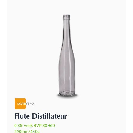
Flute Distillateur
0,35l weiß BVP 30H60
290mm/440g