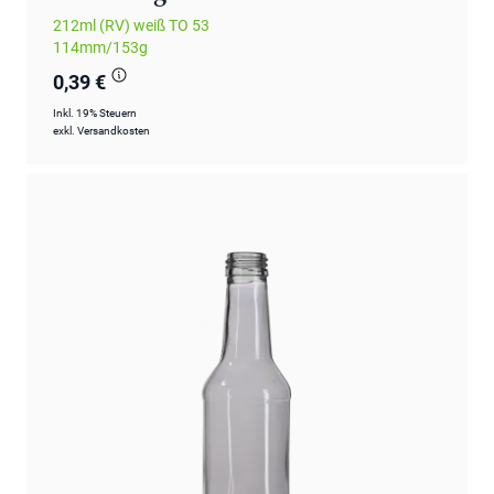
212ml (RV) weiß TO 53
114mm/153g
0,39 €
Inkl. 19% Steuern
exkl.
Versandkosten