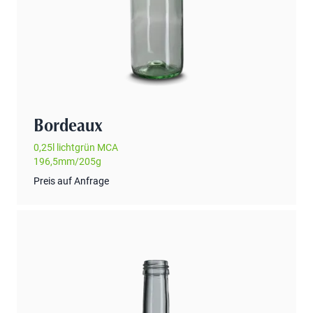
Bordeaux
0,25l lichtgrün MCA
196,5mm/205g
Preis auf Anfrage