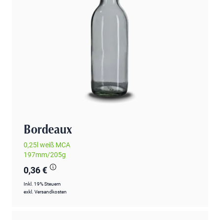
Bordeaux
0,25l weiß MCA
197mm/205g
0,36 €
Inkl. 19% Steuern
exkl.
Versandkosten