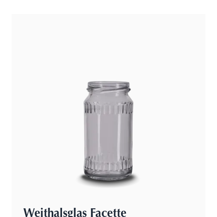
Weithalsglas Facette