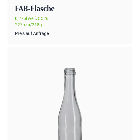
FAB-Flasche
0,275l weiß CC26
227mm/218g
Preis auf Anfrage