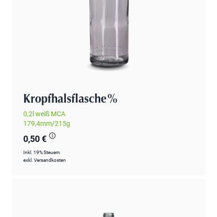
Kropfhalsflasche%
0,2l weiß MCA
179,4mm/215g
0,50 €
Inkl. 19% Steuern
exkl.
Versandkosten