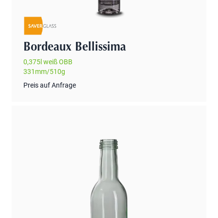
Bordeaux Bellissima
0,375l weiß OBB
331mm/510g
Preis auf Anfrage