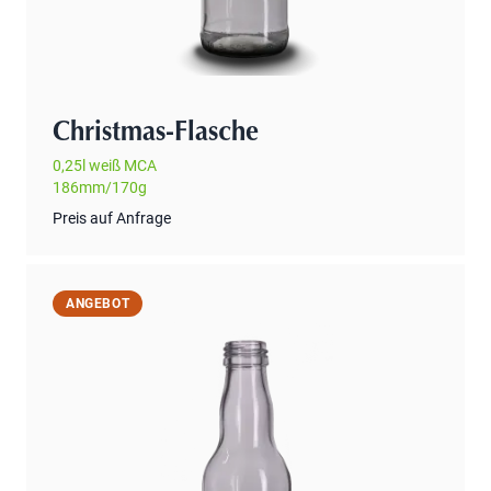
Christmas-Flasche
0,25l weiß MCA
186mm/170g
Preis auf Anfrage
ANGEBOT