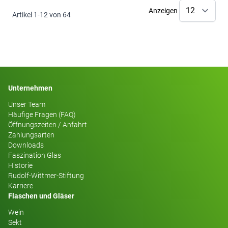
Anzeigen
Artikel
1
-
12
von
64
Unternehmen
Unser Team
Häufige Fragen (FAQ)
Öffnungszeiten / Anfahrt
Zahlungsarten
Downloads
Faszination Glas
Historie
Rudolf-Wittmer-Stiftung
Karriere
Flaschen und Gläser
Wein
Sekt