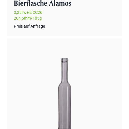
Bierflasche Alamos
0,25l weiß CC26
204,5mm/185g
Preis auf Anfrage