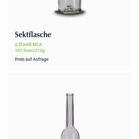
Sektflasche
0,2l weiß MCA
197,5mm/210g
Preis auf Anfrage