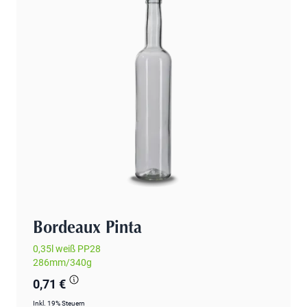
Bordeaux Pinta
0,35l weiß PP28
286mm/340g
0,71 €
Inkl. 19% Steuern