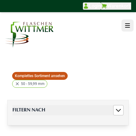
Login
Warenkorb
Direkt zum Inhalt
Komplettes Sortiment ansehen
50 - 59,99 mm
FILTERN NACH