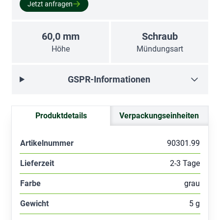
Jetzt anfragen
60,0 mm
Schraub
Höhe
Mündungsart
GSPR-Informationen
Produktdetails
Verpackungseinheiten
Artikelnummer
90301.99
Lieferzeit
2-3 Tage
Farbe
grau
Gewicht
5 g