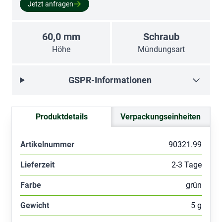
Jetzt anfragen
60,0 mm
Schraub
Höhe
Mündungsart
GSPR-Informationen
Produktdetails
Verpackungseinheiten
Artikelnummer
90321.99
Lieferzeit
2-3 Tage
Farbe
grün
Gewicht
5 g