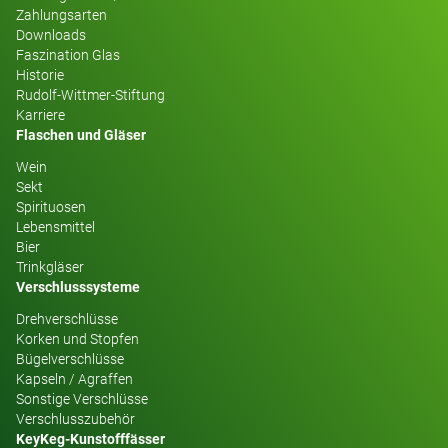
Zahlungsarten
Downloads
Faszination Glas
Historie
Rudolf-Wittmer-Stiftung
Karriere
Flaschen und Gläser
Wein
Sekt
Spirituosen
Lebensmittel
Bier
Trinkgläser
Verschlusssysteme
Drehverschlüsse
Korken und Stopfen
Bügelverschlüsse
Kapseln / Agraffen
Sonstige Verschlüsse
Verschlusszubehör
KeyKeg-Kunstofffässer