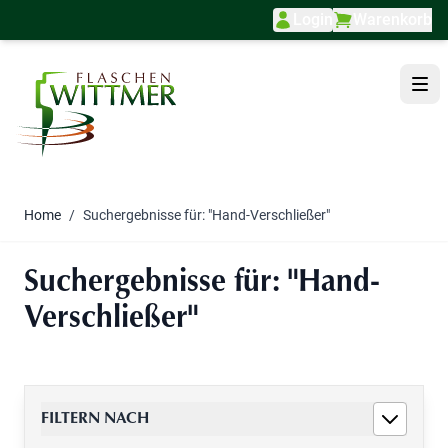
Login
Warenkorb
Direkt zum Inhalt
Home
/
Suchergebnisse für: "Hand-Verschließer"
Suchergebnisse für: "Hand-
Verschließer"
FILTERN NACH