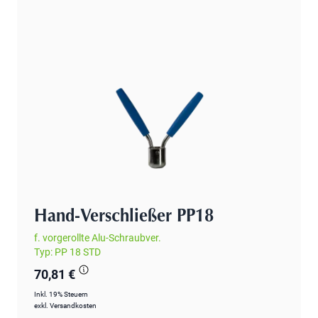
Hand-Verschließer PP18
f. vorgerollte Alu-Schraubver.
Typ: PP 18 STD
70,81 €
Inkl. 19% Steuern
exkl.
Versandkosten