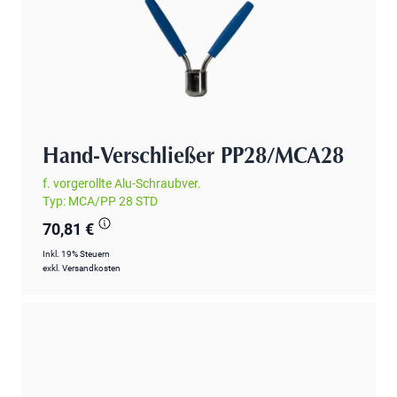
Hand-Verschließer PP28/MCA28
f. vorgerollte Alu-Schraubver.
Typ: MCA/PP 28 STD
70,81 €
Inkl. 19% Steuern
exkl.
Versandkosten