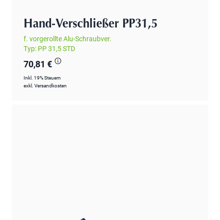
Hand-Verschließer PP31,5
f. vorgerollte Alu-Schraubver.
Typ: PP 31,5 STD
70,81 €
Inkl. 19% Steuern
exkl.
Versandkosten