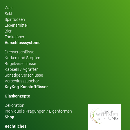
Wein
Sekt
Spirituosen
Lebensmittel
Bier
Trinkgläser
Verschlusssysteme
Drehverschlüsse
Korken und Stopfen
Bügelverschlüsse
Kapseln / Agraffen
Sonstige Verschlüsse
Verschlusszubehör
KeyKeg-Kunstofffässer
Glaskonzepte
Dekoration
Individuelle Prägungen / Eigenformen
Shop
Rechtliches